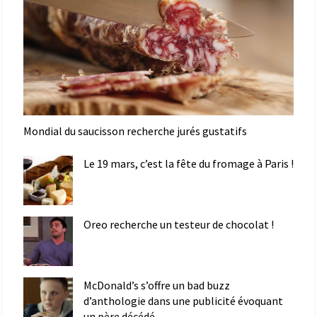
Mondial du saucisson recherche jurés gustatifs
Le 19 mars, c’est la fête du fromage à Paris !
Oreo recherche un testeur de chocolat !
McDonald’s s’offre un bad buzz
d’anthologie dans une publicité évoquant
un père décédé