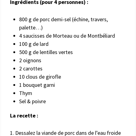
Ingrédients (pour 4 personnes) :
800 g de porc demi-sel (échine, travers,
palette…)
4 saucisses de Morteau ou de Montbéliard
100 g de lard
500 g de lentilles vertes
2 oignons
2 carottes
10 clous de girofle
1 bouquet garni
Thym
Sel & poivre
La recette :
1. Dessalez la viande de porc dans de l’eau froide