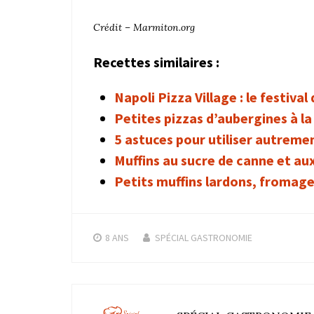
Crédit – Marmiton.org
Recettes similaires :
Napoli Pizza Village : le festival
Petites pizzas d’aubergines à la
5 astuces pour utiliser autreme
Muffins au sucre de canne et aux
Petits muffins lardons, fromag
8 ANS
SPÉCIAL GASTRONOMIE