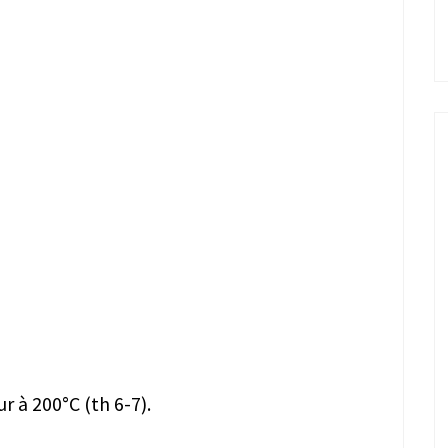
 à 200°C (th 6-7).