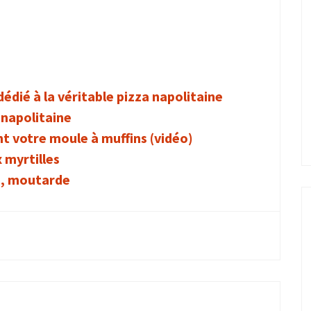
 dédié à la véritable pizza napolitaine
 napolitaine
nt votre moule à muffins (vidéo)
 myrtilles
e, moutarde