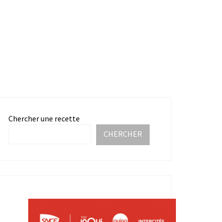
Chercher une recette
CHERCHER