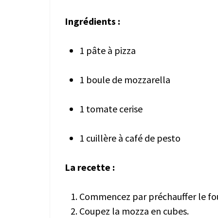
Ingrédients :
1 pâte à pizza
1 boule de mozzarella
1 tomate cerise
1 cuillère à café de pesto
La recette :
Commencez par préchauffer le four
Coupez la mozza en cubes.