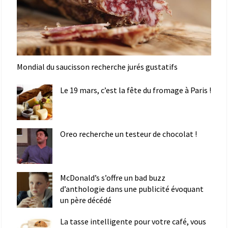
Mondial du saucisson recherche jurés gustatifs
Le 19 mars, c’est la fête du fromage à Paris !
Oreo recherche un testeur de chocolat !
McDonald’s s’offre un bad buzz
d’anthologie dans une publicité évoquant
un père décédé
La tasse intelligente pour votre café, vous