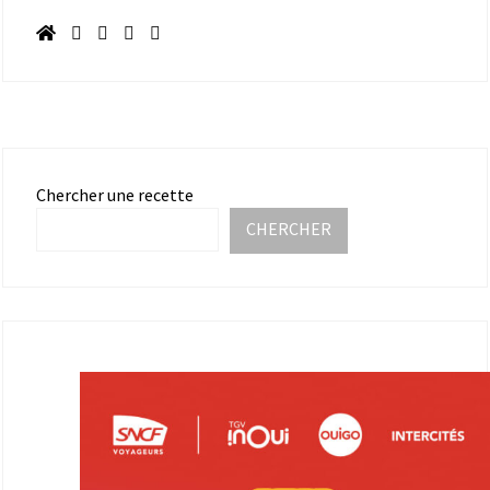
Chercher une recette
CHERCHER