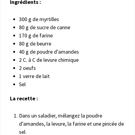
Ingrédients :
300 g de myrtilles
80 g de sucre de canne
170 g de farine
80 g de beurre
40 g de poudre d’amandes
2 C. à C de levure chimique
2 oeufs
1 verre de lait
Sel
La recette :
Dans un saladier, mélangez la poudre
d’amandes, la levure, la farine et une pincée de
sel.