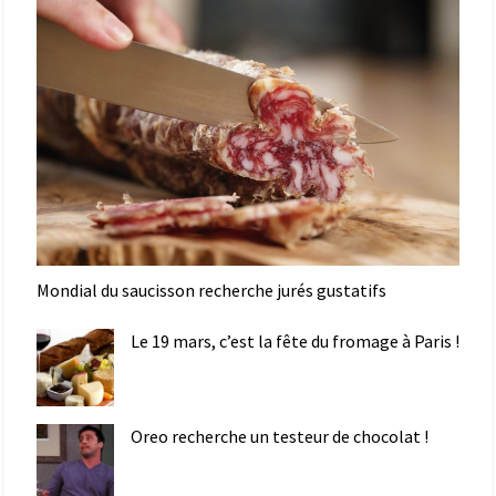
Mondial du saucisson recherche jurés gustatifs
Le 19 mars, c’est la fête du fromage à Paris !
Oreo recherche un testeur de chocolat !