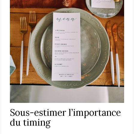
Sous-estimer l’importance
du timing