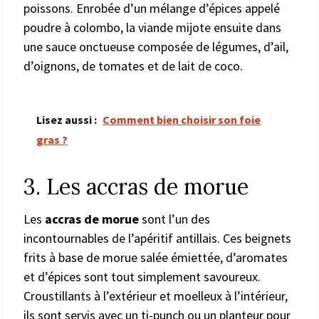
poissons. Enrobée d’un mélange d’épices appelé
poudre à colombo, la viande mijote ensuite dans
une sauce onctueuse composée de légumes, d’ail,
d’oignons, de tomates et de lait de coco.
Lisez aussi :
Comment bien choisir son foie
gras ?
3. Les accras de morue
Les
accras de morue
sont l’un des
incontournables de l’apéritif antillais. Ces beignets
frits à base de morue salée émiettée, d’aromates
et d’épices sont tout simplement savoureux.
Croustillants à l’extérieur et moelleux à l’intérieur,
ils sont servis avec un ti-punch ou un planteur pour