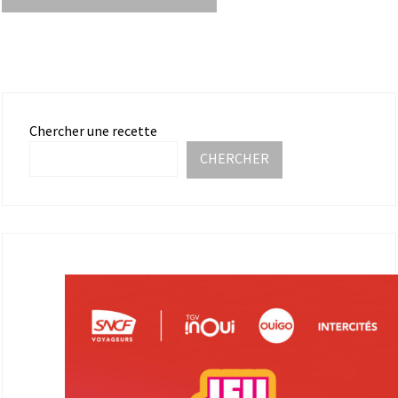
Chercher une recette
CHERCHER