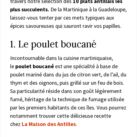
travers notre sélection des
10 plats antillais les
plus succulents.
De la Martinique à la Guadeloupe,
laissez-vous tenter par ces mets typiques aux
épices savoureuses qui sauront ravir vos papilles.
1. Le poulet boucané
Incontournable dans la cuisine martiniquaise,
le
poulet boucané
est une spécialité à base de
poulet mariné dans du jus de citron vert, de l’ail, du
thym et des oignons, puis grillé sur un feu de bois.
Sa particularité réside dans son goût légèrement
fumé, héritage de la technique de fumage utilisée
par les premiers habitants de ces îles. Vous pourrez
notamment trouver cette délicieuse recette
chez
La Maison des Antilles
.