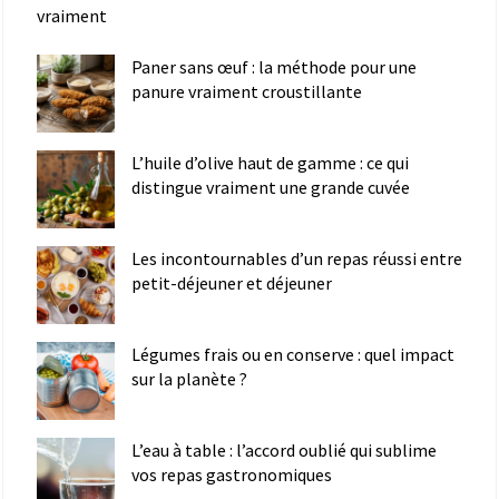
vraiment
Paner sans œuf : la méthode pour une
panure vraiment croustillante
L’huile d’olive haut de gamme : ce qui
distingue vraiment une grande cuvée
Les incontournables d’un repas réussi entre
petit-déjeuner et déjeuner
Légumes frais ou en conserve : quel impact
sur la planète ?
L’eau à table : l’accord oublié qui sublime
vos repas gastronomiques