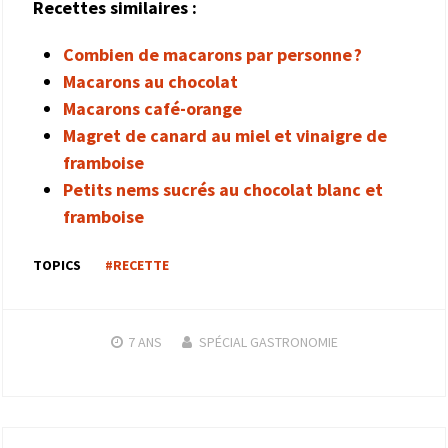
Recettes similaires :
Combien de macarons par personne ?
Macarons au chocolat
Macarons café-orange
Magret de canard au miel et vinaigre de
framboise
Petits nems sucrés au chocolat blanc et
framboise
TOPICS
#RECETTE
7 ANS
SPÉCIAL GASTRONOMIE