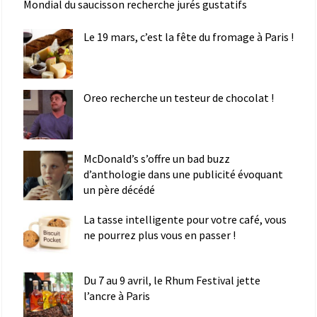
Mondial du saucisson recherche jurés gustatifs
Le 19 mars, c’est la fête du fromage à Paris !
Oreo recherche un testeur de chocolat !
McDonald’s s’offre un bad buzz
d’anthologie dans une publicité évoquant
un père décédé
La tasse intelligente pour votre café, vous
ne pourrez plus vous en passer !
Du 7 au 9 avril, le Rhum Festival jette
l’ancre à Paris