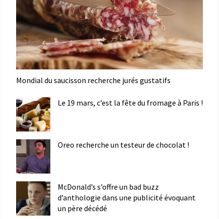
Mondial du saucisson recherche jurés gustatifs
Le 19 mars, c’est la fête du fromage à Paris !
Oreo recherche un testeur de chocolat !
McDonald’s s’offre un bad buzz
d’anthologie dans une publicité évoquant
un père décédé