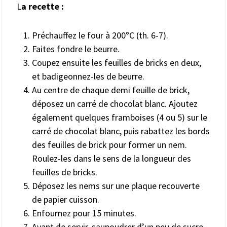
L
a recette :
Préchauffez le four à 200°C (th. 6-7).
Faites fondre le beurre.
Coupez ensuite les feuilles de bricks en deux,
et badigeonnez-les de beurre.
Au centre de chaque demi feuille de brick,
déposez un carré de chocolat blanc. Ajoutez
également quelques framboises (4 ou 5) sur le
carré de chocolat blanc, puis rabattez les bords
des feuilles de brick pour former un nem.
Roulez-les dans le sens de la longueur des
feuilles de bricks.
Déposez les nems sur une plaque recouverte
de papier cuisson.
Enfournez pour 15 minutes.
Avant de servir, saupoudrer d’un peu de sucre