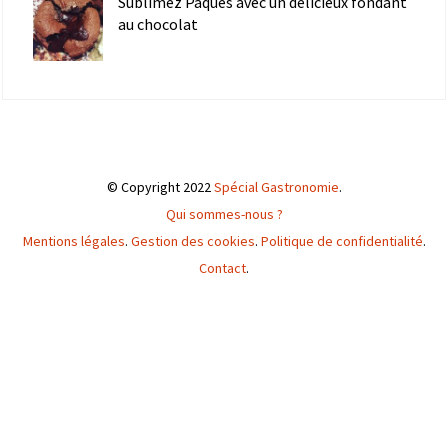
Sublimez Pâques avec un délicieux fondant
au chocolat
© Copyright 2022
Spécial Gastronomie
.
Qui sommes-nous ?
Mentions légales
.
Gestion des cookies
.
Politique de confidentialité
.
Contact
.