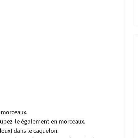
 morceaux.
 coupez-le également en morceaux.
 doux) dans le caquelon.