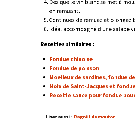
Dès que le vin blanc se met à mou
en remuant.
Continuez de remuez et plongez to
Idéal accompagné d’une salade ve
Recettes similaires :
Fondue chinoise
Fondue de poisson
Moelleux de sardines, fondue d
Noix de Saint-Jacques et fondu
Recette sauce pour fondue bo
Lisez aussi :
Ragoût de mouton