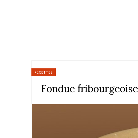
RECETTES
Fondue fribourgeoise