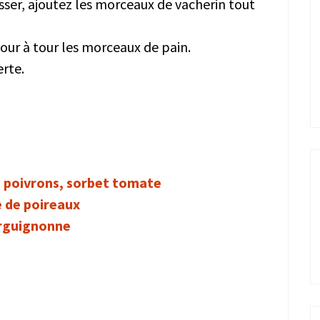
sser, ajoutez les morceaux de vacherin tout
ur à tour les morceaux de pain.
rte.
e poivrons, sorbet tomate
e de poireaux
urguignonne