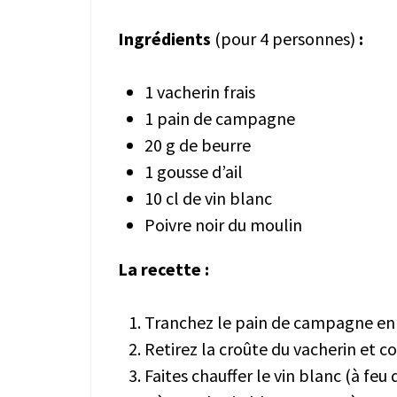
Ingrédients
(pour 4 personnes)
:
1 vacherin frais
1 pain de campagne
20 g de beurre
1 gousse d’ail
10 cl de vin blanc
Poivre noir du moulin
La recette :
Tranchez le pain de campagne en
Retirez la croûte du vacherin et
Faites chauffer le vin blanc (à feu