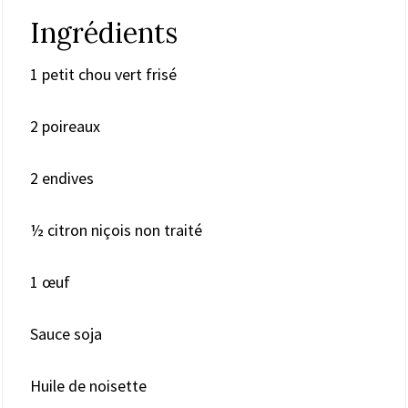
Ingrédients
1 petit chou vert frisé
2 poireaux
2 endives
½ citron niçois non traité
1 œuf
Sauce soja
Huile de noisette