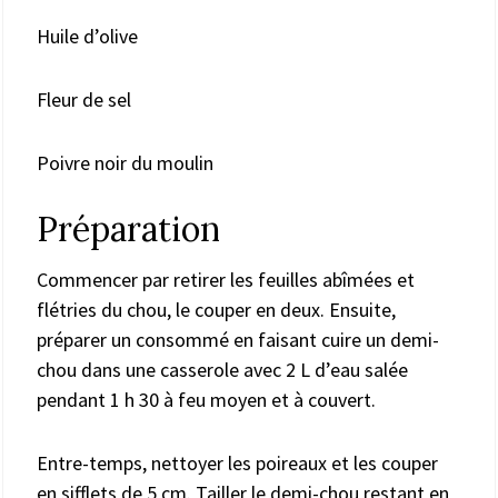
Huile d’olive
Fleur de sel
Poivre noir du moulin
Préparation
Commencer par retirer les feuilles abîmées et
flétries du chou, le couper en deux. Ensuite,
préparer un consommé en faisant cuire un demi-
chou dans une casserole avec 2 L d’eau salée
pendant 1 h 30 à feu moyen et à couvert.
Entre-temps, nettoyer les poireaux et les couper
en sifflets de 5 cm. Tailler le demi-chou restant en