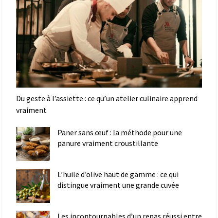
Du geste à l’assiette : ce qu’un atelier culinaire apprend
vraiment
Paner sans œuf : la méthode pour une
panure vraiment croustillante
L’huile d’olive haut de gamme : ce qui
distingue vraiment une grande cuvée
Les incontournables d’un repas réussi entre