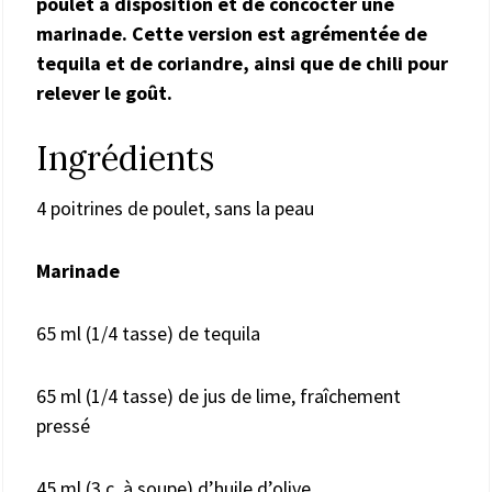
poulet à disposition et de concocter une
marinade. Cette version est agrémentée de
tequila et de coriandre, ainsi que de chili pour
relever le goût.
Ingrédients
4 poitrines de poulet, sans la peau
Marinade
65 ml (1/4 tasse) de tequila
65 ml (1/4 tasse) de jus de lime, fraîchement
pressé
45 ml (3 c. à soupe) d’huile d’olive