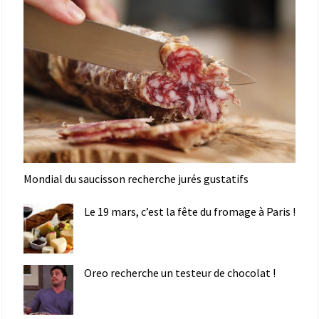
Mondial du saucisson recherche jurés gustatifs
Le 19 mars, c’est la fête du fromage à Paris !
Oreo recherche un testeur de chocolat !