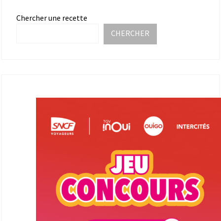
Chercher une recette
CHERCHER