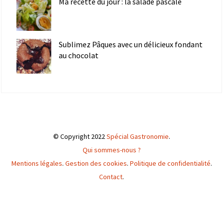
Ma recette du jour : la salade pascale
Sublimez Pâques avec un délicieux fondant
au chocolat
© Copyright 2022
Spécial Gastronomie
.
Qui sommes-nous ?
Mentions légales
.
Gestion des cookies
.
Politique de confidentialité
.
Contact
.