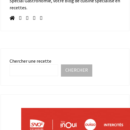
Spécial Gastronomie, votre blog de cuisine spécialisé en
recettes.
Chercher une recette
CHERCHER