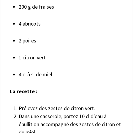
200 g de fraises
4 abricots
2 poires
1 citron vert
4 c. à s. de miel
La recette :
Prélevez des zestes de citron vert.
Dans une casserole, portez 10 cl d’eau à
ébullition accompagné des zestes de citron et
du miel.