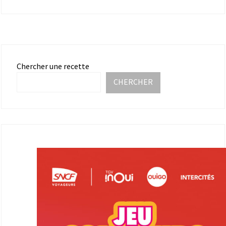
Chercher une recette
CHERCHER