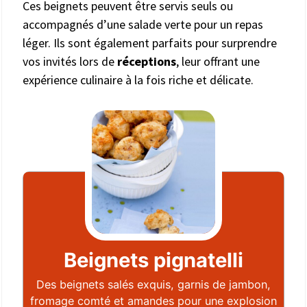
Ces beignets peuvent être servis seuls ou
accompagnés d’une salade verte pour un repas
léger. Ils sont également parfaits pour surprendre
vos invités lors de
réceptions
, leur offrant une
expérience culinaire à la fois riche et délicate.
Beignets pignatelli
Des beignets salés exquis, garnis de jambon,
fromage comté et amandes pour une explosion