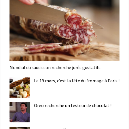
Mondial du saucisson recherche jurés gustatifs
Le 19 mars, c’est la fête du fromage à Paris !
Oreo recherche un testeur de chocolat !