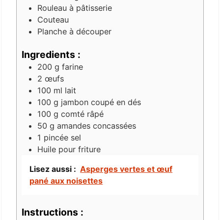
Rouleau à pâtisserie
Couteau
Planche à découper
Ingredients :
200
g
farine
2
œufs
100
ml
lait
100
g
jambon coupé en dés
100
g
comté râpé
50
g
amandes concassées
1
pincée
sel
Huile
pour friture
Lisez aussi :
Asperges vertes et œuf
pané aux noisettes
Instructions :