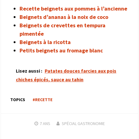
Recette beignets aux pommes à l’ancienne
Beignets d’ananas à la noix de coco
Beignets de crevettes en tempura
pimentée
Beignets à la ricotta
Petits beignets au fromage blanc
Lisez aussi :
Patates douces farcies aux pois
chiches épicés, sauce au tahin
TOPICS
#RECETTE
7 ANS
SPÉCIAL GASTRONOMIE