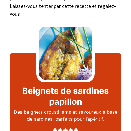
Laissez-vous tenter par cette recette et régalez-
vous !
Beignets de sardines
papillon
Des beignets croustillants et savoureux à base
de sardines, parfaits pour l’apéritif.