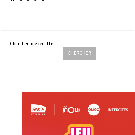
Chercher une recette
CHERCHER