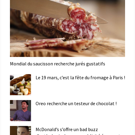
Mondial du saucisson recherche jurés gustatifs
Le 19 mars, c’est la fête du fromage à Paris !
Oreo recherche un testeur de chocolat !
McDonald’s s’offre un bad buzz