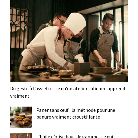
Du geste à l’assiette : ce qu’un atelier culinaire apprend
vraiment
Paner sans œuf : la méthode pour une
panure vraiment croustillante
L’huile d’olive haut de gamme : ce qui