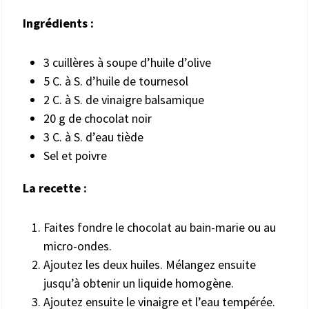
Ingrédients :
3 cuillères à soupe d’huile d’olive
5 C. à S. d’huile de tournesol
2 C. à S. de vinaigre balsamique
20 g de chocolat noir
3 C. à S. d’eau tiède
Sel et poivre
La recette :
Faites fondre le chocolat au bain-marie ou au
micro-ondes.
Ajoutez les deux huiles. Mélangez ensuite
jusqu’à obtenir un liquide homogène.
Ajoutez ensuite le vinaigre et l’eau tempérée.