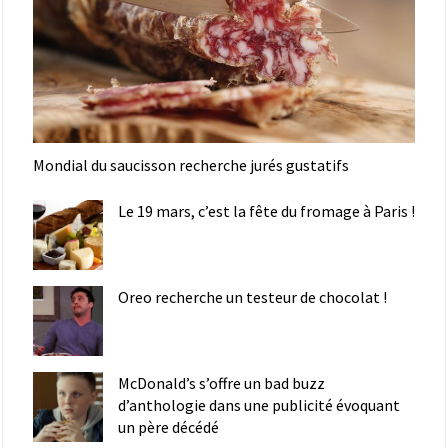
Mondial du saucisson recherche jurés gustatifs
Le 19 mars, c’est la fête du fromage à Paris !
Oreo recherche un testeur de chocolat !
McDonald’s s’offre un bad buzz
d’anthologie dans une publicité évoquant
un père décédé