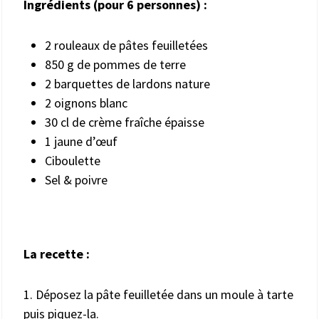
Ingrédients (pour 6 personnes) :
2 rouleaux de pâtes feuilletées
850 g de pommes de terre
2 barquettes de lardons nature
2 oignons blanc
30 cl de crème fraîche épaisse
1 jaune d’œuf
Ciboulette
Sel & poivre
La recette :
1. Déposez la pâte feuilletée dans un moule à tarte
puis piquez-la.