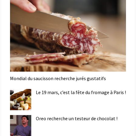
Mondial du saucisson recherche jurés gustatifs
Le 19 mars, c’est la fête du fromage à Paris !
Oreo recherche un testeur de chocolat !