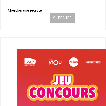
Chercher une recette
CHERCHER