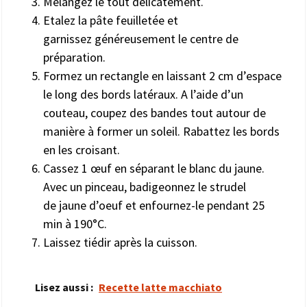
Mélangez le tout délicatement.
Etalez la pâte feuilletée et
garnissez généreusement le centre de
préparation.
Formez un rectangle en laissant 2 cm d’espace
le long des bords latéraux. A l’aide d’un
couteau, coupez des bandes tout autour de
manière à former un soleil. Rabattez les bords
en les croisant.
Cassez 1 œuf en séparant le blanc du jaune.
Avec un pinceau, badigeonnez le strudel
de jaune d’oeuf et enfournez-le pendant 25
min à 190°C.
Laissez tiédir après la cuisson.
Lisez aussi :
Recette latte macchiato