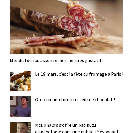
Mondial du saucisson recherche jurés gustatifs
Le 19 mars, c’est la fête du fromage à Paris !
Oreo recherche un testeur de chocolat !
McDonald’s s’offre un bad buzz
d’anthologie dans une publicité évoquant