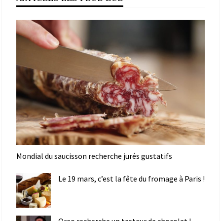
Mondial du saucisson recherche jurés gustatifs
Le 19 mars, c’est la fête du fromage à Paris !