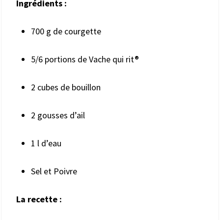
Ingrédients :
700 g de courgette
5/6 portions de Vache qui rit®
2 cubes de bouillon
2 gousses d’ail
1 l d’eau
Sel et Poivre
La recette :