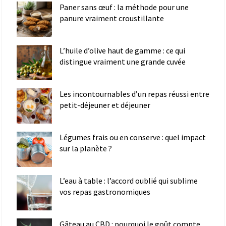
Paner sans œuf : la méthode pour une
panure vraiment croustillante
L’huile d’olive haut de gamme : ce qui
distingue vraiment une grande cuvée
Les incontournables d’un repas réussi entre
petit-déjeuner et déjeuner
Légumes frais ou en conserve : quel impact
sur la planète ?
L’eau à table : l’accord oublié qui sublime
vos repas gastronomiques
Gâteau au CBD : pourquoi le goût compte