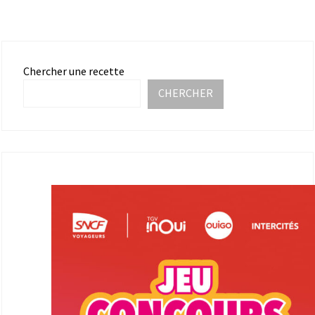
Chercher une recette
CHERCHER