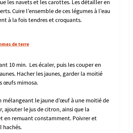
e les navets et les carottes. Les détailler en
erts. Cuire l’ensemble de ces légumes à l’eau
ient à la fois tendres et croquants.
mmes de terre
rant 10 min. Les écaler, puis les couper en
aunes. Hacher les jaunes, garder la moitié
les œufs mimosa.
en mélangeant le jaune d’œuf à une moitié de
 ajouter le jus de citron, ainsi que la
t et en remuant constamment. Poivrer et
il hachés.