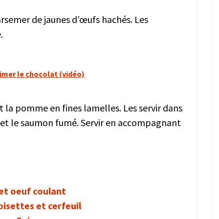
arsemer de jaunes d’œufs hachés. Les
.
imer le chocolat (vidéo)
t la pomme en fines lamelles. Les servir dans
s et le saumon fumé. Servir en accompagnant
et oeuf coulant
oisettes et cerfeuil