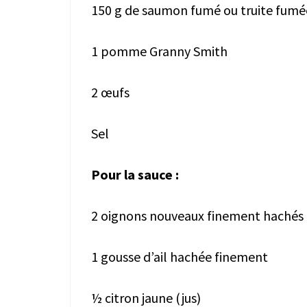
150 g de saumon fumé ou truite fumé
1 pomme Granny Smith
2 œufs
Sel
Pour la sauce :
2 oignons nouveaux finement hachés
1 gousse d’ail hachée finement
½ citron jaune (jus)