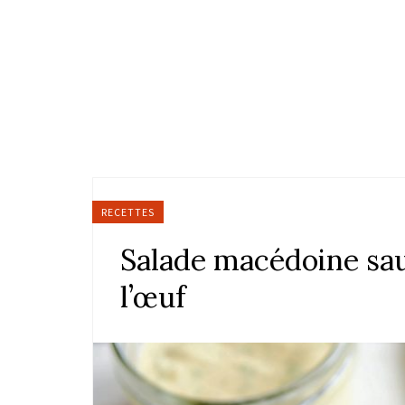
RECETTES
Salade macédoine s
l’œuf