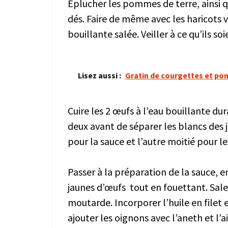
Éplucher les pommes de terre, ainsi qu
dés. Faire de même avec les haricots v
bouillante salée. Veiller à ce qu’ils so
Lisez aussi :
Gratin de courgettes et po
Cuire les 2 œufs à l’eau bouillante du
deux avant de séparer les blancs des j
pour la sauce et l’autre moitié pour 
Passer à la préparation de la sauce, 
jaunes d’œufs tout en fouettant. Saler,
moutarde. Incorporer l’huile en file
ajouter les oignons avec l’aneth et l’a