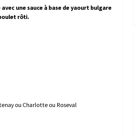
 avec une sauce à base de yaourt bulgare
oulet rôti.
tenay ou Charlotte ou Roseval