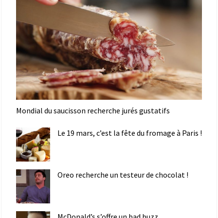
Mondial du saucisson recherche jurés gustatifs
Le 19 mars, c’est la fête du fromage à Paris !
Oreo recherche un testeur de chocolat !
McDonald’s s’offre un bad buzz