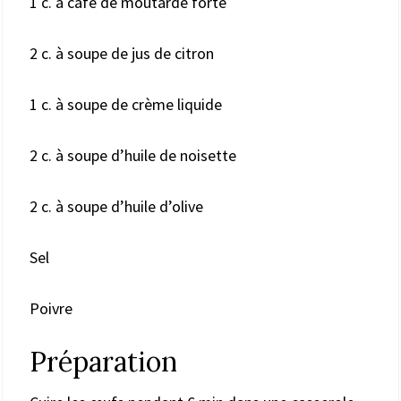
1 c. à café de moutarde forte
2 c. à soupe de jus de citron
1 c. à soupe de crème liquide
2 c. à soupe d’huile de noisette
2 c. à soupe d’huile d’olive
Sel
Poivre
Préparation