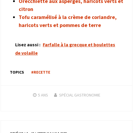
Orecchiette aux asperges, haricots verts et
citron
Tofu caramélisé à la crème de coriandre,
haricots verts et pommes de terre
Lisez aussi :
Farfalle à la grecque et boulettes
de volaille
TOPICS
#RECETTE
5 ANS
SPÉCIAL GASTRONOMIE