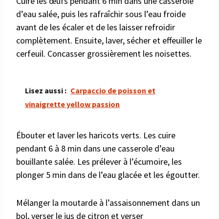
Cuire les œufs pendant 6 min dans une casserole
d’eau salée, puis les rafraîchir sous l’eau froide
avant de les écaler et de les laisser refroidir
complètement. Ensuite, laver, sécher et effeuiller le
cerfeuil. Concasser grossièrement les noisettes.
Lisez aussi :
Carpaccio de poisson et
vinaigrette yellow passion
Ébouter et laver les haricots verts. Les cuire
pendant 6 à 8 min dans une casserole d’eau
bouillante salée. Les prélever à l’écumoire, les
plonger 5 min dans de l’eau glacée et les égoutter.
Mélanger la moutarde à l’assaisonnement dans un
bol, verser le jus de citron et verser