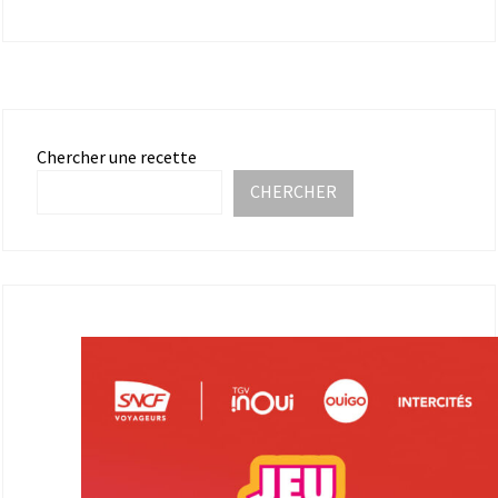
Chercher une recette
CHERCHER