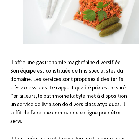
Il offre une gastronomie maghrébine diversifiée.
Son équipe est constituée de fins spécialistes du
domaine. Les services sont proposés à des tarifs
très accessibles. Le rapport qualité prix est assuré.
Par ailleurs, le patrimoine kabyle met à disposition
un service de livraison de divers plats atypiques. Il
suffit de faire une commande en ligne pour être
servi.
Il faut spécifier le plat voulu lors de la commande.