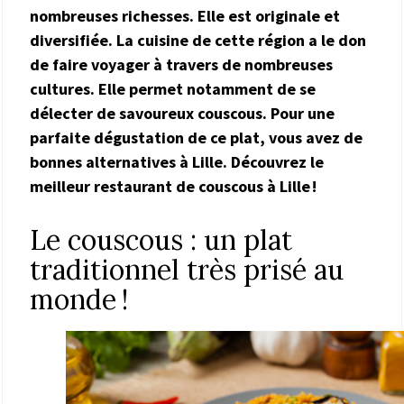
nombreuses richesses. Elle est originale et
diversifiée. La cuisine de cette région a le don
de faire voyager à travers de nombreuses
cultures. Elle permet notamment de se
délecter de savoureux couscous. Pour une
parfaite dégustation de ce plat, vous avez de
bonnes alternatives à Lille. Découvrez le
meilleur restaurant de couscous à Lille !
Le couscous : un plat
traditionnel très prisé au
monde !