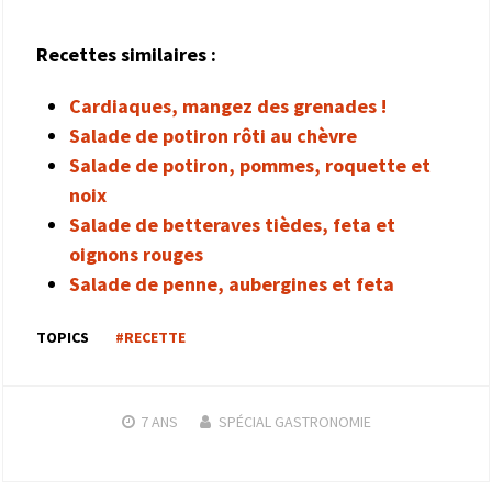
Recettes similaires :
Cardiaques, mangez des grenades !
Salade de potiron rôti au chèvre
Salade de potiron, pommes, roquette et
noix
Salade de betteraves tièdes, feta et
oignons rouges
Salade de penne, aubergines et feta
TOPICS
#RECETTE
7 ANS
SPÉCIAL GASTRONOMIE