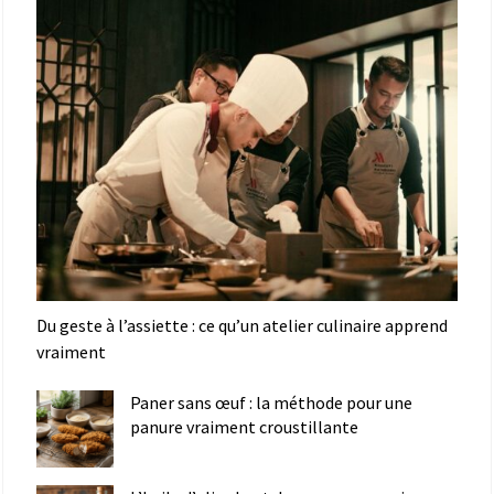
Du geste à l’assiette : ce qu’un atelier culinaire apprend
vraiment
Paner sans œuf : la méthode pour une
panure vraiment croustillante