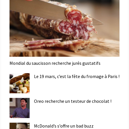
Mondial du saucisson recherche jurés gustatifs
Le 19 mars, c’est la fête du fromage à Paris !
Oreo recherche un testeur de chocolat !
McDonald’s s’offre un bad buzz