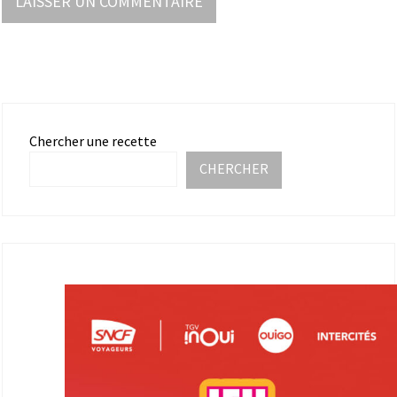
Chercher une recette
CHERCHER