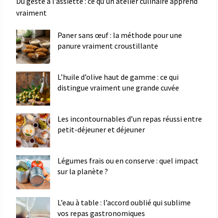
Du geste à l’assiette : ce qu’un atelier culinaire apprend
vraiment
Paner sans œuf : la méthode pour une
panure vraiment croustillante
L’huile d’olive haut de gamme : ce qui
distingue vraiment une grande cuvée
Les incontournables d’un repas réussi entre
petit-déjeuner et déjeuner
Légumes frais ou en conserve : quel impact
sur la planète ?
L’eau à table : l’accord oublié qui sublime
vos repas gastronomiques