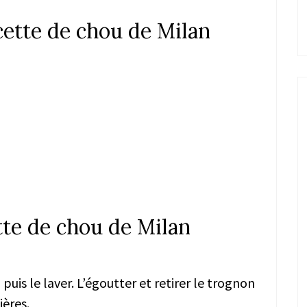
cette de chou de Milan
tte de chou de Milan
 puis le laver. L’égoutter et retirer le trognon
ières.