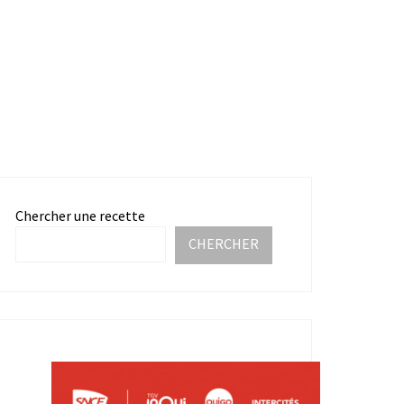
Chercher une recette
CHERCHER