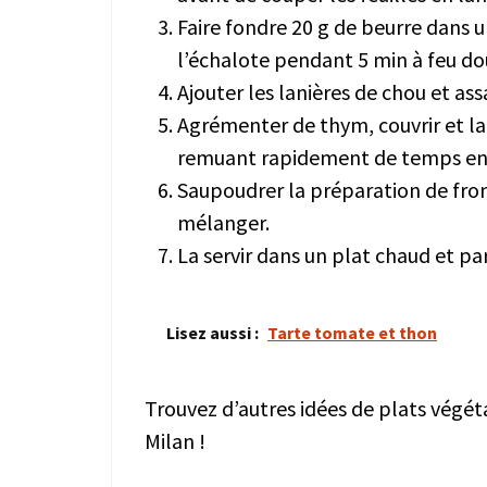
Faire fondre 20 g de beurre dans u
l’échalote pendant 5 min à feu do
Ajouter les lanières de chou et ass
Agrémenter de thym, couvrir et lai
remuant rapidement de temps en
Saupoudrer la préparation de from
mélanger.
La servir dans un plat chaud et pa
Lisez aussi :
Tarte tomate et thon
Trouvez d’autres idées de plats végéta
Milan !