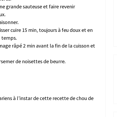
ne grande sauteuse et faire revenir
ux.
aisonner.
sser cuire 15 min, toujours à feu doux et en
 temps.
age râpé 2 min avant la fin de la cuisson et
rsemer de noisettes de beurre.
riens à l’instar de cette recette de chou de