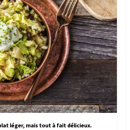
lat léger, mais tout à fait délicieux.