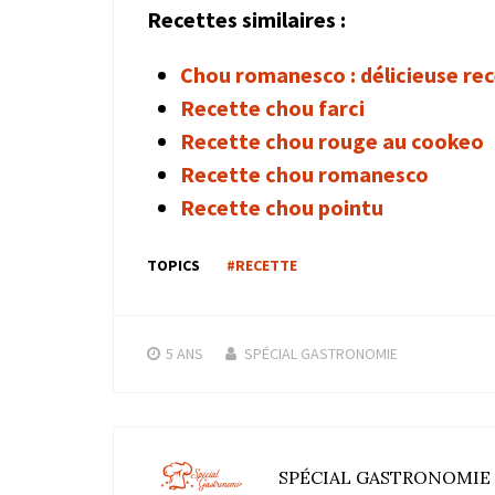
Recettes similaires :
Chou romanesco : délicieuse re
Recette chou farci
Recette chou rouge au cookeo
Recette chou romanesco
Recette chou pointu
TOPICS
#RECETTE
5 ANS
SPÉCIAL GASTRONOMIE
SPÉCIAL GASTRONOMIE