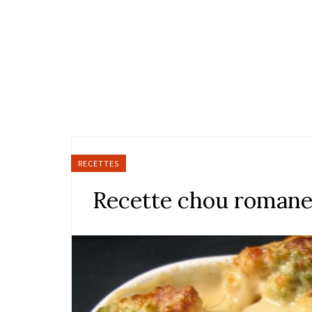
RECETTES
Recette chou roman