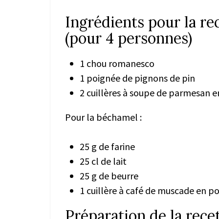
Ingrédients pour la r
(pour 4 personnes)
1 chou romanesco
1 poignée de pignons de pin
2 cuillères à soupe de parmesan 
Pour la béchamel :
25 g de farine
25 cl de lait
25 g de beurre
1 cuillère à café de muscade en p
Préparation de la rec