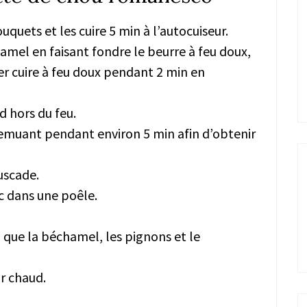
quets et les cuire 5 min à l’autocuiseur.
amel en faisant fondre le beurre à feu doux,
sser cuire à feu doux pendant 2 min en
d hors du feu.
 remuant pendant environ 5 min afin d’obtenir
uscade.
ec dans une poêle.
 que la béchamel, les pignons et le
r chaud.