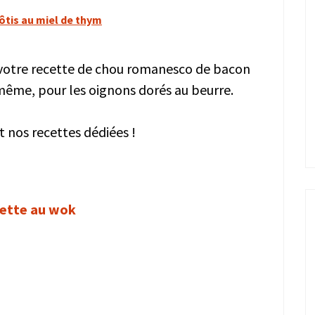
ôtis au miel de thym
otre recette de chou romanesco de bacon
e même, pour les oignons dorés au beurre.
 nos recettes dédiées !
cette au wok