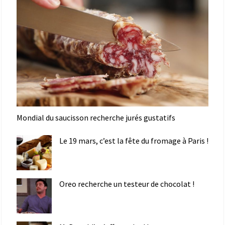
Mondial du saucisson recherche jurés gustatifs
Le 19 mars, c’est la fête du fromage à Paris !
Oreo recherche un testeur de chocolat !