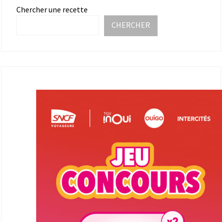
Chercher une recette
CHERCHER