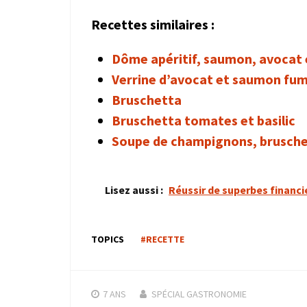
Recettes similaires :
Dôme apéritif, saumon, avocat 
Verrine d’avocat et saumon fu
Bruschetta
Bruschetta tomates et basilic
Soupe de champignons, brusche
Lisez aussi :
Réussir de superbes financi
TOPICS
#RECETTE
7 ANS
SPÉCIAL GASTRONOMIE