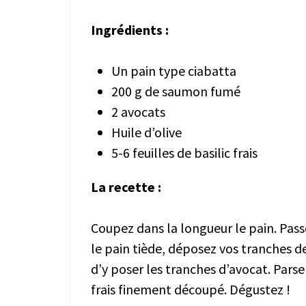
Ingrédients :
Un pain type ciabatta
200 g de saumon fumé
2 avocats
Huile d’olive
5-6 feuilles de basilic frais
La recette :
Coupez dans la longueur le pain. Passe
le pain tiède, déposez vos tranches d
d’y poser les tranches d’avocat. Parse
frais finement découpé. Dégustez !