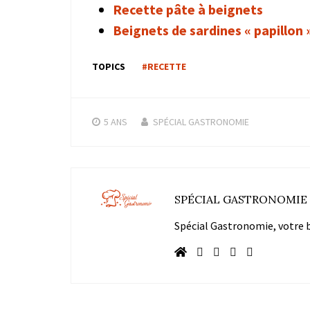
Recette pâte à beignets
Beignets de sardines « papillon 
TOPICS
#RECETTE
5 ANS
SPÉCIAL GASTRONOMIE
SPÉCIAL GASTRONOMIE
Spécial Gastronomie, votre bl