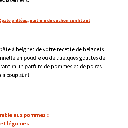
pale grillées, poitrine de cochon confite et
pâte à beignet de votre recette de beignets
annelle en poudre ou de quelques gouttes de
garantira un parfum de pommes et de poires
 à coup sûr !
umble aux pommes »
 et légumes