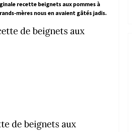
riginale recette beignets aux pommes à
 grands-mères nous en avaient gâtés jadis.
cette de beignets aux
tte de beignets aux