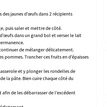
 des jaunes d’œufs dans 2 récipients
e, puis saler et mettre de côté.
d’œufs dans un grand bol et verser le lait
permanence.
 continuer de mélanger délicatement.
 des pommes. Trancher ces fruits en d’épaisses
casserole et y plonger les rondelles de
e la pâte. Bien cuire chaque côté du
 afin de les débarrasser de l’excédent
médiatement.