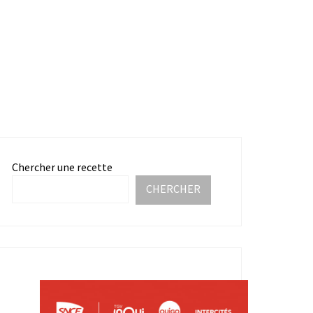
Chercher une recette
CHERCHER