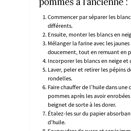
pommes à l’ancienne :
Commencer par séparer les blancs
différents.
Ensuite, monter les blancs en neig
Mélanger la farine avec les jaunes 
doucement, tout en remuant en 
Incorporer les blancs en neige et
Laver, peler et retirer les pépins
rondelles.
Faire chauffer de l’huile dans une 
pommes après les avoir enrobées d
beignet de sorte à les dorer.
Étalez-les sur du papier absorbant
d’huile.
Saupoudrer de sucre et servir im