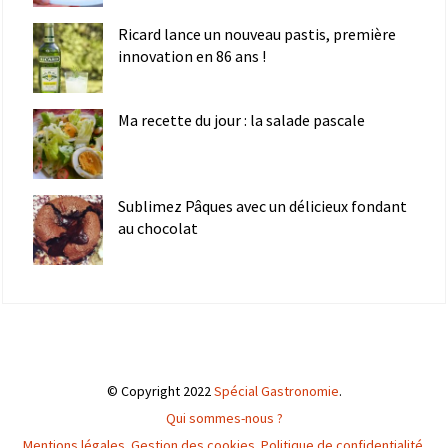
Ricard lance un nouveau pastis, première
innovation en 86 ans !
Ma recette du jour : la salade pascale
Sublimez Pâques avec un délicieux fondant
au chocolat
© Copyright 2022
Spécial Gastronomie
.
Qui sommes-nous ?
Mentions légales
.
Gestion des cookies
.
Politique de confidentialité
.