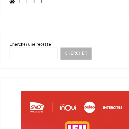
Chercher une recette
CHERCHER