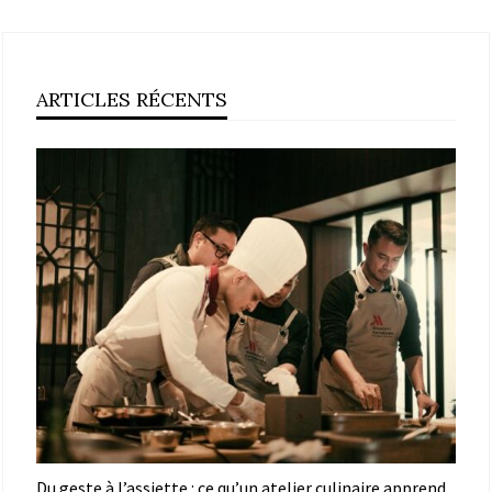
ARTICLES RÉCENTS
Du geste à l’assiette : ce qu’un atelier culinaire apprend