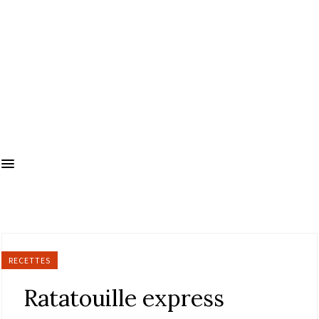
RECETTES
Ratatouille express