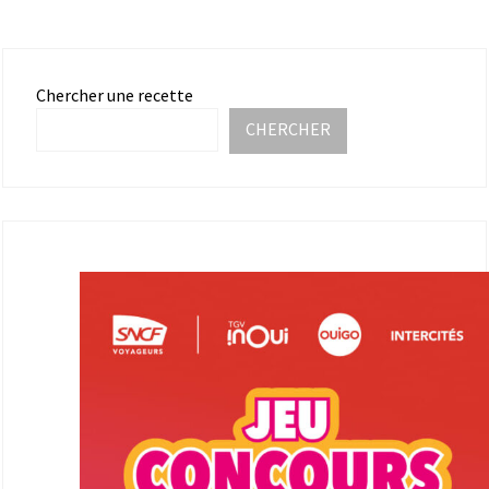
Chercher une recette
CHERCHER