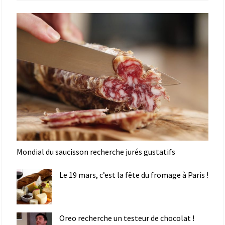
Mondial du saucisson recherche jurés gustatifs
Le 19 mars, c’est la fête du fromage à Paris !
Oreo recherche un testeur de chocolat !