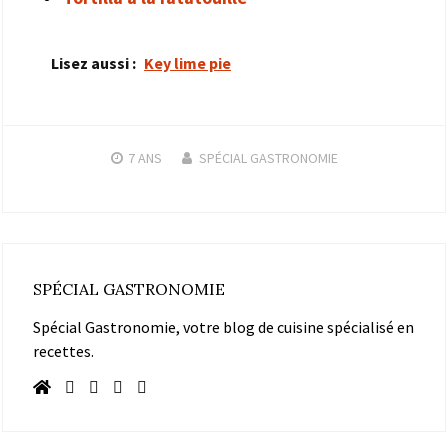
Lisez aussi :
Key lime pie
7 ANS
SPÉCIAL GASTRONOMIE
SPÉCIAL GASTRONOMIE
Spécial Gastronomie, votre blog de cuisine spécialisé en
recettes.