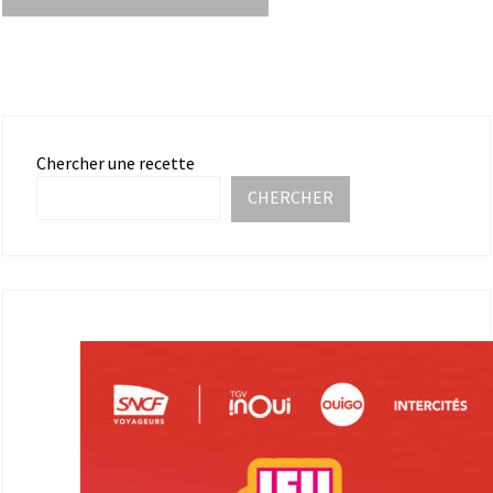
Chercher une recette
CHERCHER