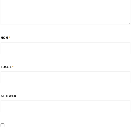
NOM
*
E-MAIL
*
SITE WEB