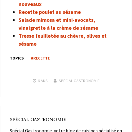
nouveaux
Recette poulet au sésame
Salade mimosa et mini-avocats,
vinaigrette à la crème de sésame
Tresse feuilletée au chèvre, olives et
sésame
TOPICS
#RECETTE
6 ANS
SPÉCIAL GASTRONOMIE
SPÉCIAL GASTRONOMIE
Spécial Gastronomie, votre blog de cuisine spécialisé en