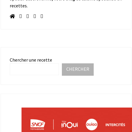
recettes.
Chercher une recette
CHERCHER