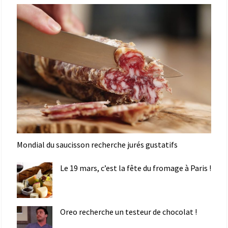
Mondial du saucisson recherche jurés gustatifs
Le 19 mars, c’est la fête du fromage à Paris !
Oreo recherche un testeur de chocolat !