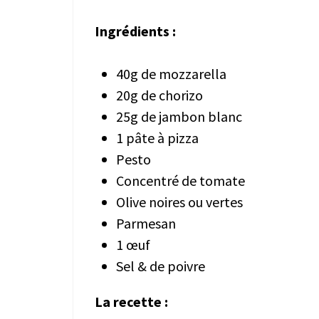
Ingrédients :
40g de mozzarella
20g de chorizo
25g de jambon blanc
1 pâte à pizza
Pesto
Concentré de tomate
Olive noires ou vertes
Parmesan
1 œuf
Sel & de poivre
La recette :