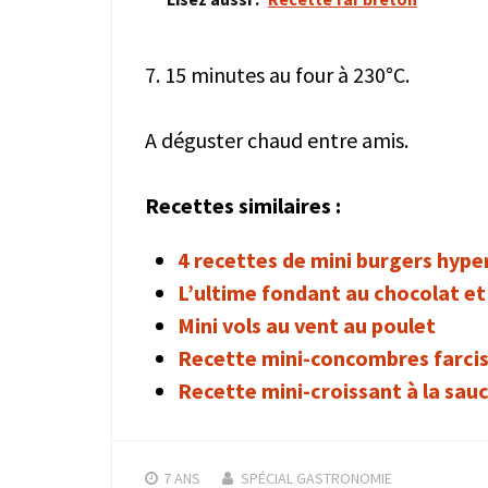
7. 15 minutes au four à 230°C.
A déguster chaud entre amis.
Recettes similaires :
4 recettes de mini burgers hype
L’ultime fondant au chocolat e
Mini vols au vent au poulet
Recette mini-concombres farcis 
Recette mini-croissant à la sauc
7 ANS
SPÉCIAL GASTRONOMIE