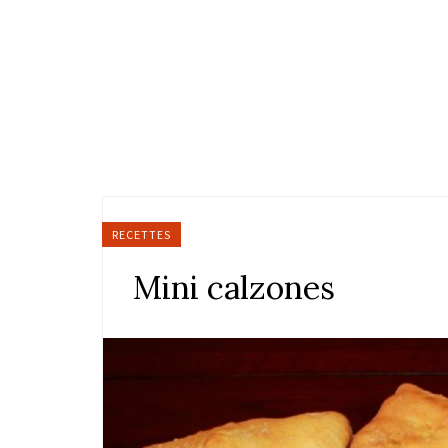
RECETTES
Mini calzones