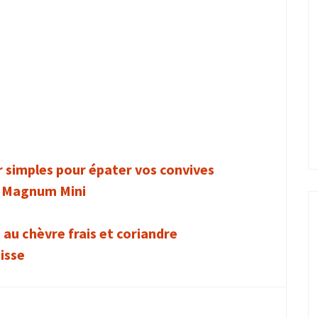
r simples pour épater vos convives
t Magnum Mini
au chèvre frais et coriandre
isse