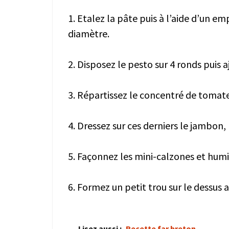
1. Etalez la pâte puis à l’aide d’un 
diamètre.
2. Disposez le pesto sur 4 ronds puis a
3. Répartissez le concentré de tomate
4. Dressez sur ces derniers le jambon, 
5. Façonnez les mini-calzones et humid
6. Formez un petit trou sur le dessus a
Lisez aussi :
Recette far breton