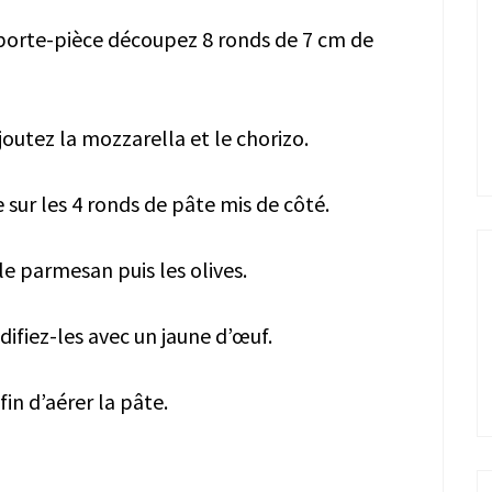
emporte-pièce découpez 8 ronds de 7 cm de
joutez la mozzarella et le chorizo.
 sur les 4 ronds de pâte mis de côté.
le parmesan puis les olives.
ifiez-les avec un jaune d’œuf.
fin d’aérer la pâte.