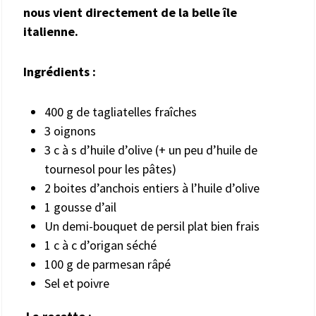
nous vient directement de la belle île
italienne.
Ingrédients :
400 g de tagliatelles fraîches
3 oignons
3 c à s d’huile d’olive (+ un peu d’huile de
tournesol pour les pâtes)
2 boites d’anchois entiers à l’huile d’olive
1 gousse d’ail
Un demi-bouquet de persil plat bien frais
1 c à c d’origan séché
100 g de parmesan râpé
Sel et poivre