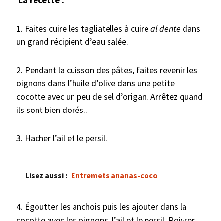
La recette :
1. Faites cuire les tagliatelles à cuire
al dente
dans
un grand récipient d’eau salée.
2. Pendant la cuisson des pâtes, faites revenir les
oignons dans l’huile d’olive dans une petite
cocotte avec un peu de sel d’origan. Arrêtez quand
ils sont bien dorés..
3. Hacher l’ail et le persil.
Lisez aussi :
Entremets ananas-coco
4. Égoutter les anchois puis les ajouter dans la
cocotte avec les oignons, l’ail et le persil. Poivrer.