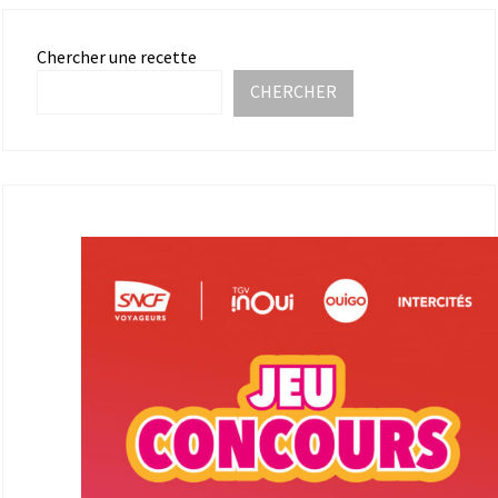
Chercher une recette
CHERCHER