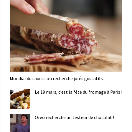
Mondial du saucisson recherche jurés gustatifs
Le 19 mars, c’est la fête du fromage à Paris !
Oreo recherche un testeur de chocolat !