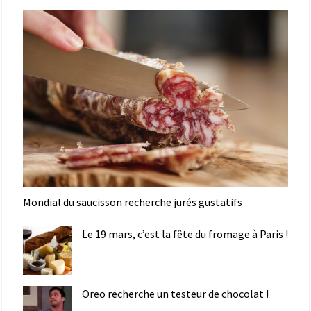
Mondial du saucisson recherche jurés gustatifs
Le 19 mars, c’est la fête du fromage à Paris !
Oreo recherche un testeur de chocolat !