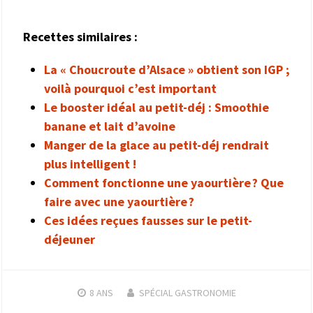
Recettes similaires :
La « Choucroute d’Alsace » obtient son IGP ;
voilà pourquoi c’est important
Le booster idéal au petit-déj : Smoothie
banane et lait d’avoine
Manger de la glace au petit-déj rendrait
plus intelligent !
Comment fonctionne une yaourtière ? Que
faire avec une yaourtière ?
Ces idées reçues fausses sur le petit-
déjeuner
8 ANS
SPÉCIAL GASTRONOMIE