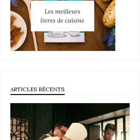
ARTICLES RÉCENTS