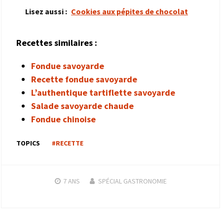
Lisez aussi :
Cookies aux pépites de chocolat
Recettes similaires :
Fondue savoyarde
Recette fondue savoyarde
L’authentique tartiflette savoyarde
Salade savoyarde chaude
Fondue chinoise
TOPICS
#RECETTE
7 ANS
SPÉCIAL GASTRONOMIE