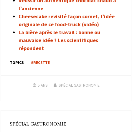
Réussir un authentique chocolat chaud à
l’ancienne
Cheesecake revisité façon cornet, l’idée
originale de ce food-truck (vidéo)
La bière après le travail : bonne ou
mauvaise idée ? Les scientifiques
répondent
TOPICS
#RECETTE
5 ANS
SPÉCIAL GASTRONOMIE
SPÉCIAL GASTRONOMIE