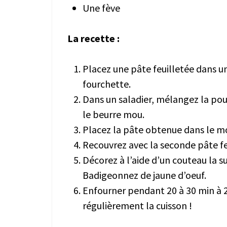
Une fève
La recette :
Placez une pâte feuilletée dans u
fourchette.
Dans un saladier, mélangez la poud
le beurre mou.
Placez la pâte obtenue dans le mou
Recouvrez avec la seconde pâte feu
Décorez à l’aide d’un couteau la s
Badigeonnez de jaune d’oeuf.
Enfourner pendant 20 à 30 min à 2
régulièrement la cuisson !