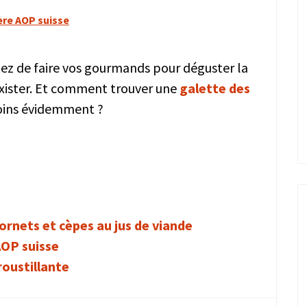
ère AOP suisse
ez de faire vos gourmands pour déguster la
 exister. Et comment trouver une
galette des
 soins évidemment ?
cornets et cèpes au jus de viande
AOP suisse
roustillante