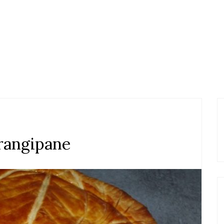
frangipane