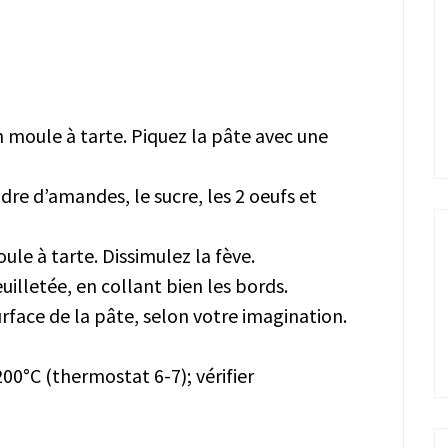
n moule à tarte. Piquez la pâte avec une
re d’amandes, le sucre, les 2 oeufs et
le à tarte. Dissimulez la fève.
illetée, en collant bien les bords.
urface de la pâte, selon votre imagination.
00°C (thermostat 6-7); vérifier