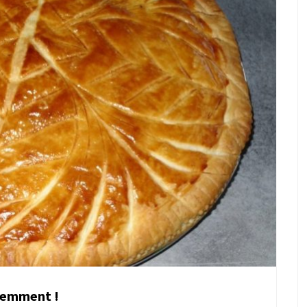
idemment !