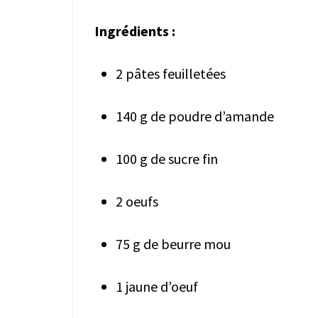
Ingrédients :
2 pâtes feuilletées
140 g de poudre d’amande
100 g de sucre fin
2 oeufs
75 g de beurre mou
1 jaune d’oeuf