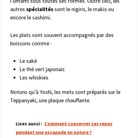
l’umami sous toutes ses formes. Outre ceci, les
autres
spécialités
sont le nigiris, le makis ou
encore le sashimi.
Les plats sont souvent accompagnés par des
boissons comme :
Le saké
Le thé vert japonais
Les whiskies
Notons qu’à Yoshi, les mets sont préparés sur le
Teppanyaki, une plaque chauffante.
Lisez aussi :
Comment conserver ses repas
pendant une escapade en nature ?