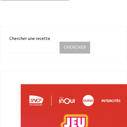
Chercher une recette
CHERCHER