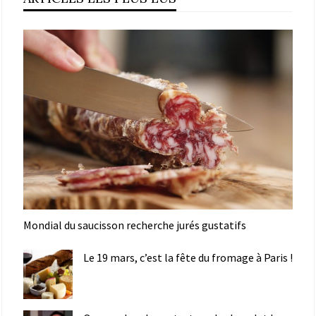
Mondial du saucisson recherche jurés gustatifs
Le 19 mars, c’est la fête du fromage à Paris !