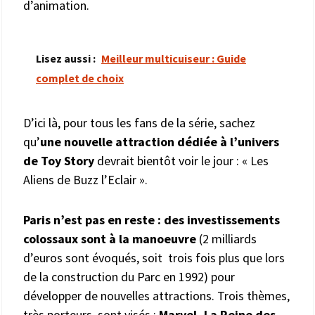
d’animation.
Lisez aussi :
Meilleur multicuiseur : Guide
complet de choix
D’ici là, pour tous les fans de la série, sachez
qu’
une nouvelle attraction dédiée à l’univers
de Toy Story
devrait bientôt voir le jour : « Les
Aliens de Buzz l’Eclair ».
Paris n’est pas en reste : des investissements
colossaux sont à la manoeuvre
(2 milliards
d’euros sont évoqués, soit trois fois plus que lors
de la construction du Parc en 1992) pour
développer de nouvelles attractions. Trois thèmes,
très porteurs, sont visés :
Marvel, La Reine des