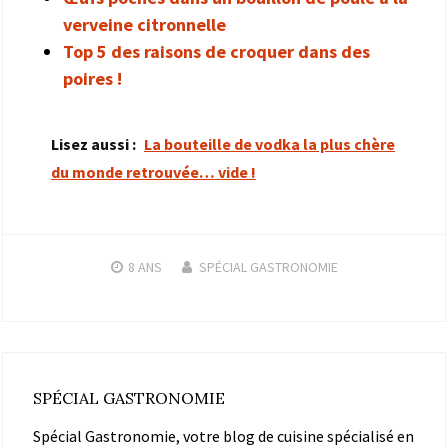
verveine citronnelle
Top 5 des raisons de croquer dans des
poires !
Lisez aussi :
La bouteille de vodka la plus chère
du monde retrouvée… vide !
8 ANS
SPÉCIAL GASTRONOMIE
SPÉCIAL GASTRONOMIE
Spécial Gastronomie, votre blog de cuisine spécialisé en