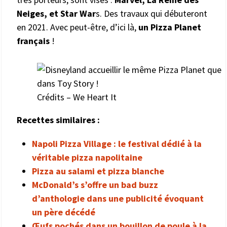
Neiges, et Star War
s. Des travaux qui débuteront
en 2021. Avec peut-être, d’ici là,
un Pizza Planet
français
!
Crédits – We Heart It
Recettes similaires :
Napoli Pizza Village : le festival dédié à la
véritable pizza napolitaine
Pizza au salami et pizza blanche
McDonald’s s’offre un bad buzz
d’anthologie dans une publicité évoquant
un père décédé
Œufs pochés dans un bouillon de poule à la