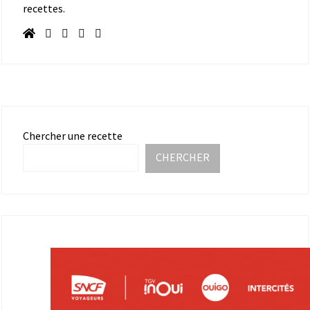
recettes.
Chercher une recette
CHERCHER