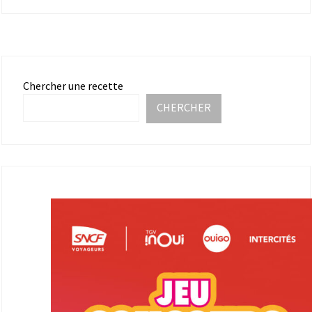
Chercher une recette
CHERCHER